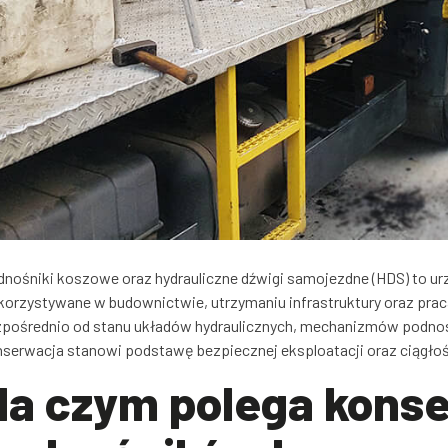
nośniki koszowe oraz hydrauliczne dźwigi samojezdne (HDS) to ur
orzystywane w budownictwie, utrzymaniu infrastruktury oraz praca
pośrednio od stanu układów hydraulicznych, mechanizmów podnos
serwacja stanowi podstawę bezpiecznej eksploatacji oraz ciągłoś
Na czym polega kons