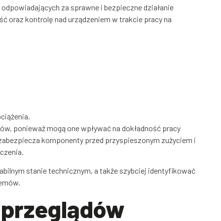
 odpowiadających za sprawne i bezpieczne działanie
ść oraz kontrolę nad urządzeniem w trakcie pracy na
bciążenia.
zów, ponieważ mogą one wpływać na dokładność pracy
 zabezpiecza komponenty przed przyspieszonym zużyciem i
czenia.
bilnym stanie technicznym, a także szybciej identyfikować
lemów.
 przeglądów