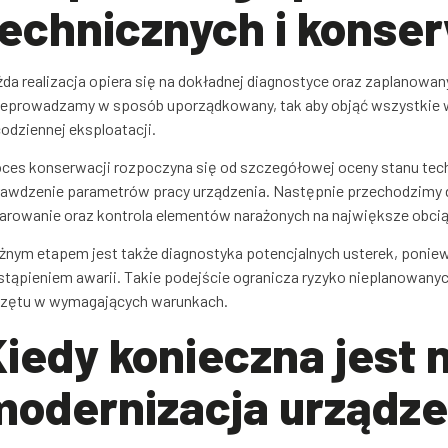
technicznych i konser
da realizacja opiera się na dokładnej diagnostyce oraz zaplanowa
eprowadzamy w sposób uporządkowany, tak aby objąć wszystkie waż
odziennej eksploatacji.
ces konserwacji rozpoczyna się od szczegółowej oceny stanu techn
awdzenie parametrów pracy urządzenia. Następnie przechodzimy do
rowanie oraz kontrola elementów narażonych na największe obcią
nym etapem jest także diagnostyka potencjalnych usterek, ponie
tąpieniem awarii. Takie podejście ogranicza ryzyko nieplanowan
rzętu w wymagających warunkach.
Kiedy konieczna jest 
modernizacja urządze