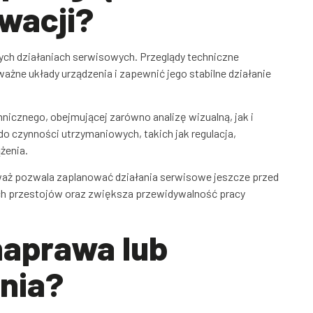
wacji?
nych działaniach serwisowych. Przeglądy techniczne
ne układy urządzenia i zapewnić jego stabilne działanie
icznego, obejmującej zarówno analizę wizualną, jak i
 czynności utrzymaniowych, takich jak regulacja,
żenia.
waż pozwala zaplanować działania serwisowe jeszcze przed
ych przestojów oraz zwiększa przewidywalność pracy
naprawa lub
nia?