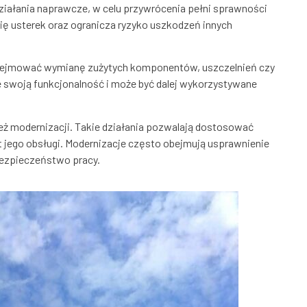
iałania naprawcze, w celu przywrócenia pełni sprawności
się usterek oraz ogranicza ryzyko uszkodzeń innych
ejmować wymianę zużytych komponentów, uszczelnień czy
 swoją funkcjonalność i może być dalej wykorzystywane
 modernizacji. Takie działania pozwalają dostosować
 jego obsługi. Modernizacje często obejmują usprawnienie
ezpieczeństwo pracy.