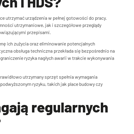
ch i HDS?
ce utrzymać urządzenia w pełnej gotowości do pracy.
ności utrzymaniowe, jak i szczegółowe przeglądy
owiązującymi przepisami.
nę ich zużycia oraz eliminowanie potencjalnych
tyczna obsługa techniczna przekłada się bezpośrednio na
graniczenie ryzyka nagłych awarii w trakcie wykonywania
 Prawidłowo utrzymany sprzęt spełnia wymagania
 podwyższonym ryzyku, takich jak place budowy czy
gają regularnych
?